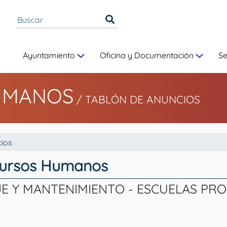
Ayuntamiento
Oficina y Documentación
S
UMANOS
/
TABLÓN DE ANUNCIOS
ios
cursos Humanos
E Y MANTENIMIENTO - ESCUELAS PRO