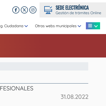
SEDE ELECTRÓNICA
Gestión de trámites Online
eg. Ciudadana
Otras webs municipales
FESIONALES
31.08.2022