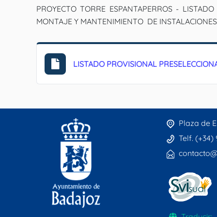
PROYECTO TORRE ESPANTAPERROS - LISTADO 
MONTAJE Y MANTENIMIENTO DE INSTALACIONES 
LISTADO PROVISIONAL PRESELECCIO
Plaza de E
Telf. (+34)
contacto@
Traducir: