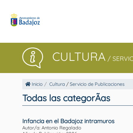
CULTURA
/
SERVI
Inicio
Cultura
/
Servicio de Publicaciones
Todas las categorÃ­as
Infancia en el Badajoz intramuros
Autor/a: Antonio Regalado