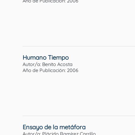
Año de Publicación: 2006
Humano Tiempo
Autor/a: Benito Acosta
Año de Publicación: 2006
Ensayo de la metáfora
Autor/a: Plácido Ramírez Carrillo