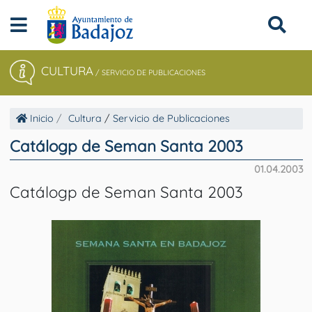
CULTURA
/
SERVICIO DE PUBLICACIONES
Inicio
Cultura
/
Servicio de Publicaciones
Catálogp de Seman Santa 2003
01.04.2003
Catálogp de Seman Santa 2003