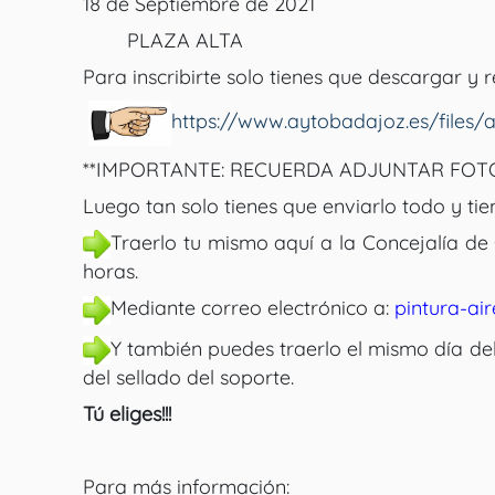
18 de Septiembre de 2021
PLAZA ALTA
Para inscribirte solo tienes que descargar y r
https://www.aytobadajoz.es/files/
**IMPORTANTE: RECUERDA ADJUNTAR FOTO
Luego tan solo tienes que enviarlo todo y tie
Traerlo tu mismo aquí a la Concejalía de 
horas.
Mediante correo electrónico a:
pintura-ai
Y también puedes traerlo el mismo día del
del sellado del soporte.
Tú eliges!!!
Para más información: