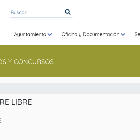
Ayuntamiento
Oficina y Documentación
S
OS Y CONCURSOS
IRE LIBRE
E