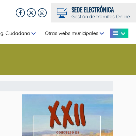
SEDE ELECTRÓNICA
Gestión de trámites Online
eg. Ciudadana
Otras webs municipales