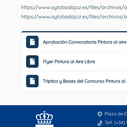
https://www.aytobadajoz.es/files/archivos/
https://www.aytobadajoz.es/files/archivos/
Aprobación Convocatoria Pintura al aire 
Flyer Pintura al Aire Libre
Tríptico y Bases del Concurso Pintura al A
Plaza de E
Telf. (+34)