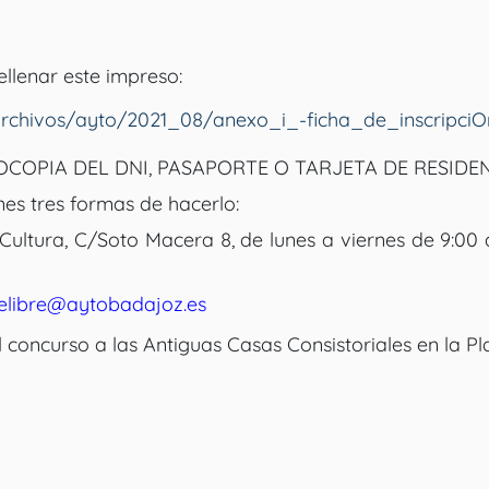
ellenar este impreso:
archivos/ayto/2021_08/anexo_i_-ficha_de_inscripciO
COPIA DEL DNI, PASAPORTE O TARJETA DE RESIDEN
nes tres formas de hacerlo:
Cultura, C/Soto Macera 8, de lunes a viernes de 9:00 
relibre@aytobadajoz.es
 concurso a las Antiguas Casas Consistoriales en la P