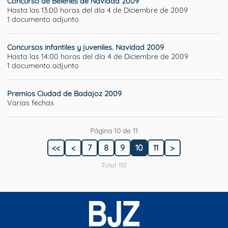
Concurso de Belenes de Navidad 2009
Hasta las 13:00 horas del día 4 de Diciembre de 2009
1 documento adjunto
Concursos infantiles y juveniles. Navidad 2009
Hasta las 14:00 horas del día 4 de Diciembre de 2009
1 documento adjunto
Premios Ciudad de Badajoz 2009
Varias fechas
Página 10 de 11
<<
<
7
8
9
10
11
>
Total: 110