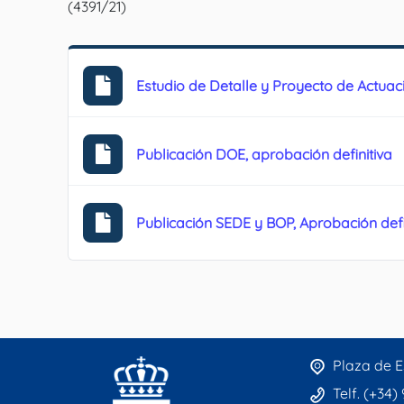
(4391/21)
Estudio de Detalle y Proyecto de Actuaci
Publicación DOE, aprobación definitiva
Publicación SEDE y BOP, Aprobación defi
Plaza de E
Telf. (+34)