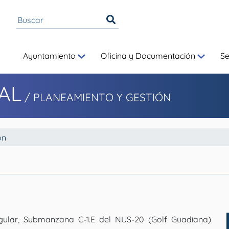
Ayuntamiento
Oficina y Documentación
S
AL
/
PLANEAMIENTO Y GESTIÓN
ón
ngular, Submanzana C-1.E del NUS-20 (Golf Guadiana)