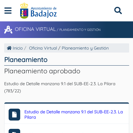
OFICINA VIRTUAL
/
PLANEAMIENTO Y GESTIÓN
Inicio
Oficina Virtual
/
Planeamiento y Gestión
Planeamiento
Planeamiento aprobado
Estudio de Detalle manzana 9.1 del SUB-EE-2.3. La Pilara
(783/22)
Estudio de Detalle manzana 9.1 del SUB-EE-2.3. La
Pilara