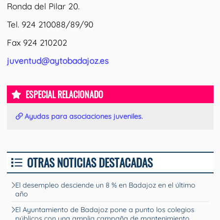
Ronda del Pilar 20.
Tel. 924 210088/89/90
Fax 924 210202
juventud@aytobadajoz.es
ESPECIAL RELACIONADO
Ayudas para asociaciones juveniles.
OTRAS NOTICIAS DESTACADAS
El desempleo desciende un 8 % en Badajoz en el último
año
El Ayuntamiento de Badajoz pone a punto los colegios
públicos con una amplia campaña de mantenimiento