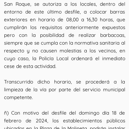
San Roque, se autoriza a los locales, dentro del
entorno de este último desfile, a colocar barras
exteriores en horario de 08,00 a 16,30 horas, que
cumplirán los requisitos anteriormente expuestos
pero con la posibilidad de realizar barbacoas,
siempre que se cumpla con la normativa sanitaria al
respecto y no causen molestias a los vecinos, en
cuyo caso, la Policía Local ordenará el inmediato
cese de esta actividad.
Transcurrido dicho horario, se procederá a la
limpieza de la vía por parte del servicio municipal
competente.
ñ) Con motivo del desfile del domingo día 18 de
febrero de 2024, los establecimientos públicos
ubicados en la Plaza de la Molineta, podrán instalar