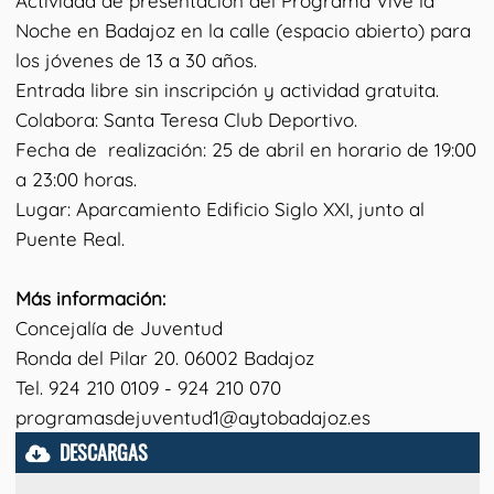
Actividad de presentación del Programa Vive la
Noche en Badajoz en la calle (espacio abierto) para
los jóvenes de 13 a 30 años.
Entrada libre sin inscripción y actividad gratuita.
Colabora: Santa Teresa Club Deportivo.
Fecha de realización: 25 de abril en horario de 19:00
a 23:00 horas.
Lugar: Aparcamiento Edificio Siglo XXI, junto al
Puente Real.
Más información:
Concejalía de Juventud
Ronda del Pilar 20. 06002 Badajoz
Tel. 924 210 0109 - 924 210 070
programasdejuventud1@aytobadajoz.es
DESCARGAS