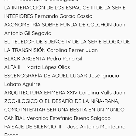
LA INTERACCIÓN DE LOS ESPACIOS III DE LA SERIE
INTERIORES Fernando García Cossio
AXONOMETRÍA SOBRE FUNDA DE COLCHÓN Juan
Antonio Gil Segovia
EL TEJEDOR DE SUEÑOS IV DE LA SERIE ELOGIO DE
LA TRANSMISIÓN Carolina Ferrer Juan
BLACK ARGENTA Pedro Peña Gil
ALFA II Marta López Olias
ESCENOGRAFÍA DE AQUEL LUGAR José Ignacio
Lobato Aguirre
ARQUITECTURA EFÍMERA XXIV Carolina Valls Juan
ZOO-ILÓGICO O EL DESAFÍO DE LA NIÑA-RANA,
COMO INTENTAR SER UNA BESTIA EN UN MUNDO
CANÍBAL Verónica Estefanía Bueno Salgado
PAISAJE DE SILENCIO III José Antonio Montecino
Prada