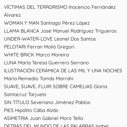
VÍCTIMAS DEL TERRORISMO Inocencio Fernández
Álvarez
WOMAN Y MAN Santiago Pérez López
LLAMA BLANCA José Manuel Rodríguez Trigueros
UNDER-WATER-LOVE Leonel Dos Santos
PELOTARI Ferran Molió Gregori
WHITE BRICK Marco Moreira
LUNA María Teresa Guerrero Serrano
ILUSTRACIÓN CERÁMICA DE LAS MIL Y UNA NOCHES
María Remedio Tomás Marrahí
SUAVE, SUAVE...FLUIR SOBRE CAMELIAS Gloria
Santacruz Tarjuelo
SIN TÍTULO Severiano Jiménez Pablos
PIES Hipólito Cába Alzás
ASIMETRIA Juan Gabriel Moro Tello
DETRÁS DEL MUNDO DE LAS PALABRAS Isabel