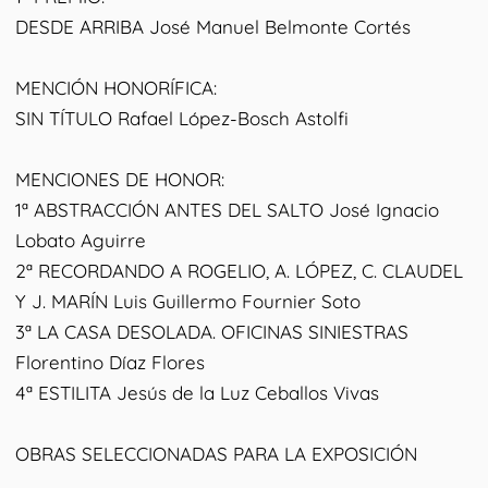
DESDE ARRIBA José Manuel Belmonte Cortés
MENCIÓN HONORÍFICA:
SIN TÍTULO Rafael López-Bosch Astolfi
MENCIONES DE HONOR:
1ª ABSTRACCIÓN ANTES DEL SALTO José Ignacio
Lobato Aguirre
2ª RECORDANDO A ROGELIO, A. LÓPEZ, C. CLAUDEL
Y J. MARÍN Luis Guillermo Fournier Soto
3ª LA CASA DESOLADA. OFICINAS SINIESTRAS
Florentino Díaz Flores
4ª ESTILITA Jesús de la Luz Ceballos Vivas
OBRAS SELECCIONADAS PARA LA EXPOSICIÓN