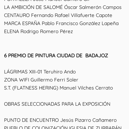
LA AMBICIÓN DE SALOMÉ Óscar Salmerón Campos
CENTAURO Fernando Rafael Villafuerte Capote
MARCA ESPAÑA Pablo Francisco González Lapeña
ELENA Rodrigo Romero Pérez
6 PREMIO DE PINTURA CIUDAD DE BADAJOZ
LÁGRIMAS XIII-01 Teruhiro Ando
ZONA WIFI Guillermo Ferri Soler
S.T. (FLATNESS HERING) Manuel Vilches Cerrato
OBRAS SELECCIONADAS PARA LA EXPOSICIÓN
PUNTO DE ENCUENTRO Jesús Pizarro Cañamero
PUEBLO DE COLONIZACIÓN IGLESIA DE ZURBARÁN