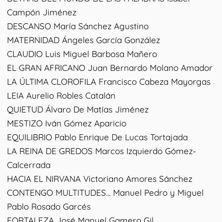
Campón Jiménez
DESCANSO María Sánchez Agustino
MATERNIDAD Ángeles García González
CLAUDIO Luis Miguel Barbosa Mañero
EL GRAN AFRICANO Juan Bernardo Molano Amador
LA ÚLTIMA CLOROFILA Francisco Cabeza Mayorgas
LEIA Aurelio Robles Catalán
QUIETUD Álvaro De Matías Jiménez
MESTIZO Iván Gómez Aparicio
EQUILIBRIO Pablo Enrique De Lucas Tortajada
LA REINA DE GREDOS Marcos Izquierdo Gómez-
Calcerrada
HACIA EL NIRVANA Victoriano Amores Sánchez
CONTENGO MULTITUDES... Manuel Pedro y Miguel
Pablo Rosado Garcés
FORTALEZA José Manuel Gamero Gil