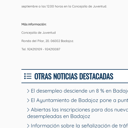
septiembre a las 12.00 horas en la Concejalía de Juventud.
Más información:
Concejalía de Juventud
Ronda del Pilar, 20. 06002 Badajoz.
Tel. 924210109 - 924210087
OTRAS NOTICIAS DESTACADAS
El desempleo desciende un 8 % en Badajo
El Ayuntamiento de Badajoz pone a punt
Abiertas las inscripciones para dos nue
desempleadas en Badajoz
Información sobre la señalización de tráf