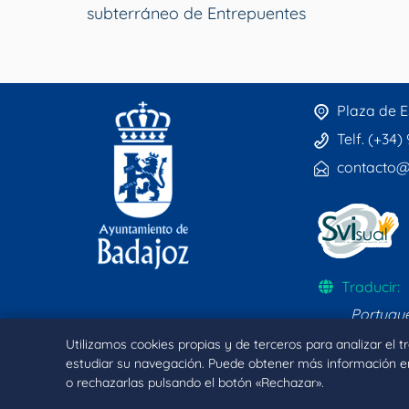
subterráneo de Entrepuentes
Plaza de E
Telf. (+34)
contacto@
Traducir:
Portugu
Utilizamos cookies propias y de terceros para analizar el 
estudiar su navegación. Puede obtener más información e
o rechazarlas pulsando el botón «Rechazar».