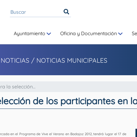
Ayuntamiento
Oficina y Documentación
S
 NOTICIAS
/ NOTICIAS MUNICIPALES
a la selección...
lección de los participantes en l
marcada en el Programa de Vive el Verano en Badajoz 2012, tendrá lugar el 17 de