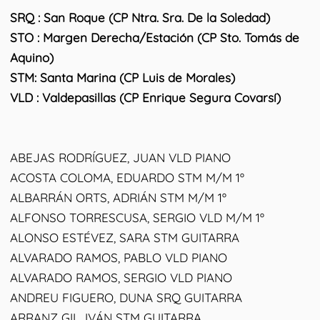
SRQ : San Roque (CP Ntra. Sra. De la Soledad)
STO : Margen Derecha/Estación (CP Sto. Tomás de
Aquino)
STM: Santa Marina (CP Luis de Morales)
VLD : Valdepasillas (CP Enrique Segura Covarsí)
ABEJAS RODRÍGUEZ, JUAN VLD PIANO
ACOSTA COLOMA, EDUARDO STM M/M 1º
ALBARRÁN ORTS, ADRIÁN STM M/M 1º
ALFONSO TORRESCUSA, SERGIO VLD M/M 1º
ALONSO ESTÉVEZ, SARA STM GUITARRA
ALVARADO RAMOS, PABLO VLD PIANO
ALVARADO RAMOS, SERGIO VLD PIANO
ANDREU FIGUERO, DUNA SRQ GUITARRA
ARRANZ GIL, IVÁN STM GUITARRA