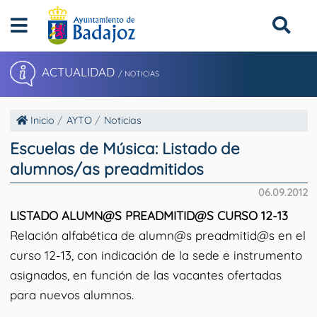
ACTUALIDAD
/ NOTICIAS
Inicio
AYTO
Noticias
Escuelas de Música: Listado de
alumnos/as preadmitidos
06.09.2012
LISTADO ALUMN@S PREADMITID@S CURSO 12-13
Relación alfabética de alumn@s preadmitid@s en el
curso 12-13, con indicación de la sede e instrumento
asignados, en función de las vacantes ofertadas
para nuevos alumnos.