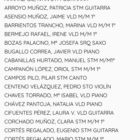
ARROYO MUÑOZ, PATRICIA STM GUITARRA
ASENSIO MUÑOZ, JAIME VLD M/M 1º
BARRIENTOS TRANCHO, MARINA VLD M/M 1º
BERMEJO RAFAEL, IRENE VLD M/M 1º
BOZAS PALACINO, Mª JOSEFA SRQ SAXO
BUGALLO CORREA, JAVIER VLD PIANO
CABANILLAS HURTADO, MANUEL STM M/M1º
CAMPANÓN LÓPEZ, ORIOL STM M/M 1º
CAMPOS PILO, PILAR STM CANTO
CENTENO VELÁZQUEZ, PEDRO STO VIOLÍN
CHAVES TORRADO, Mª ISABEL VLD PIANO
CHÁVEZ PANTOJA, NATALIA VLD PIANO
CIFUENTES PÉREZ, LAURA V. VLD GUITARRA
CORCHADO MUÑOZ, CLARA STM M/M 1º
CORTÉS REGALADO, EUGENIO STM GUITARRA
CORTÉS REGALADO, MARIO STM M/M 1º