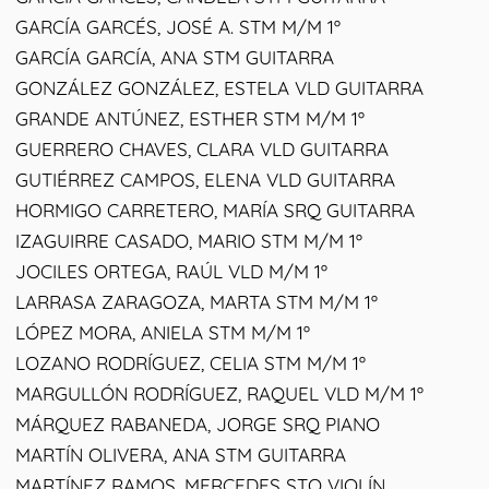
GARCÍA GARCÉS, JOSÉ A. STM M/M 1º
GARCÍA GARCÍA, ANA STM GUITARRA
GONZÁLEZ GONZÁLEZ, ESTELA VLD GUITARRA
GRANDE ANTÚNEZ, ESTHER STM M/M 1º
GUERRERO CHAVES, CLARA VLD GUITARRA
GUTIÉRREZ CAMPOS, ELENA VLD GUITARRA
HORMIGO CARRETERO, MARÍA SRQ GUITARRA
IZAGUIRRE CASADO, MARIO STM M/M 1º
JOCILES ORTEGA, RAÚL VLD M/M 1º
LARRASA ZARAGOZA, MARTA STM M/M 1º
LÓPEZ MORA, ANIELA STM M/M 1º
LOZANO RODRÍGUEZ, CELIA STM M/M 1º
MARGULLÓN RODRÍGUEZ, RAQUEL VLD M/M 1º
MÁRQUEZ RABANEDA, JORGE SRQ PIANO
MARTÍN OLIVERA, ANA STM GUITARRA
MARTÍNEZ RAMOS, MERCEDES STO VIOLÍN