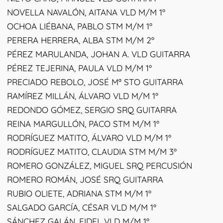
NOVELLA NAVALÓN, AITANA VLD M/M 1º
OCHOA LIÉBANA, PABLO STM M/M 1º
PERERA HERRERA, ALBA STM M/M 2º
PÉREZ MARULANDA, JOHAN A. VLD GUITARRA
PÉREZ TEJERINA, PAULA VLD M/M 1º
PRECIADO REBOLO, JOSÉ Mª STO GUITARRA
RAMÍREZ MILLÁN, ÁLVARO VLD M/M 1º
REDONDO GÓMEZ, SERGIO SRQ GUITARRA
REINA MARGULLÓN, PACO STM M/M 1º
RODRÍGUEZ MATITO, ÁLVARO VLD M/M 1º
RODRÍGUEZ MATITO, CLAUDIA STM M/M 3º
ROMERO GONZÁLEZ, MIGUEL SRQ PERCUSIÓN
ROMERO ROMÁN, JOSÉ SRQ GUITARRA
RUBIO OLIETE, ADRIANA STM M/M 1º
SALGADO GARCÍA, CÉSAR VLD M/M 1º
SÁNCHEZ GALÁN, FIDEL VLD M/M 1º