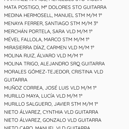
MATA POSTIGO, Mª DOLORES STO GUITARRA
MEDINA HERMOSELL, MANUEL STM M/M 1º
MENAYA FERRER, SANTIAGO STM M/M 3º
MERCHÁN PORTELA, SARA VLD M/M 1º
MÉVEL FALLOLA, MARCO STM M/M 1º
MIRASIERRA DÍAZ, CARMEN VLD M/M 1º
MOLINA RUIZ, ÁLVARO VLD M/M 1º
MOLINA TRIGO, ALEJANDRO SRQ GUITARRA
MORALES GÓMEZ-TEJEDOR, CRISTINA VLD
GUITARRA
MUÑOZ CORREA, JOSÉ LUIS VLD M/M 1º
MURILLO MAYA, LUCÍA VLD M/M 1º
MURILLO SALGUERO, JAVIER STM M/M 1º
NIETO ÁLVAREZ, CYNTHIA VLD GUITARRA
NIETO ÁLVAREZ, GONZALO VLD GUITARRA
NIETO CARO, MANUEL VLD GUITARRA