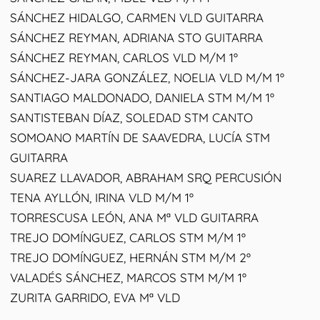
SÁNCHEZ HIDALGO, CARMEN VLD GUITARRA
SÁNCHEZ REYMAN, ADRIANA STO GUITARRA
SÁNCHEZ REYMAN, CARLOS VLD M/M 1º
SÁNCHEZ-JARA GONZÁLEZ, NOELIA VLD M/M 1º
SANTIAGO MALDONADO, DANIELA STM M/M 1º
SANTISTEBAN DÍAZ, SOLEDAD STM CANTO
SOMOANO MARTÍN DE SAAVEDRA, LUCÍA STM
GUITARRA
SUAREZ LLAVADOR, ABRAHAM SRQ PERCUSIÓN
TENA AYLLÓN, IRINA VLD M/M 1º
TORRESCUSA LEÓN, ANA Mª VLD GUITARRA
TREJO DOMÍNGUEZ, CARLOS STM M/M 1º
TREJO DOMÍNGUEZ, HERNÁN STM M/M 2º
VALADÉS SÁNCHEZ, MARCOS STM M/M 1º
ZURITA GARRIDO, EVA Mª VLD