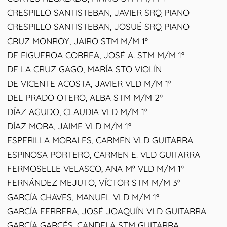
CRESPILLO SANTISTEBAN, JAVIER SRQ PIANO
CRESPILLO SANTISTEBAN, JOSUÉ SRQ PIANO
CRUZ MONROY, JAIRO STM M/M 1º
DE FIGUEROA CORREA, JOSÉ A. STM M/M 1º
DE LA CRUZ GAGO, MARÍA STO VIOLÍN
DE VICENTE ACOSTA, JAVIER VLD M/M 1º
DEL PRADO OTERO, ALBA STM M/M 2º
DÍAZ AGUDO, CLAUDIA VLD M/M 1º
DÍAZ MORA, JAIME VLD M/M 1º
ESPERILLA MORALES, CARMEN VLD GUITARRA
ESPINOSA PORTERO, CARMEN E. VLD GUITARRA
FERMOSELLE VELASCO, ANA Mª VLD M/M 1º
FERNÁNDEZ MEJUTO, VÍCTOR STM M/M 3º
GARCÍA CHAVES, MANUEL VLD M/M 1º
GARCÍA FERRERA, JOSÉ JOAQUÍN VLD GUITARRA
GARCÍA GARCÉS, CANDELA STM GUITARRA