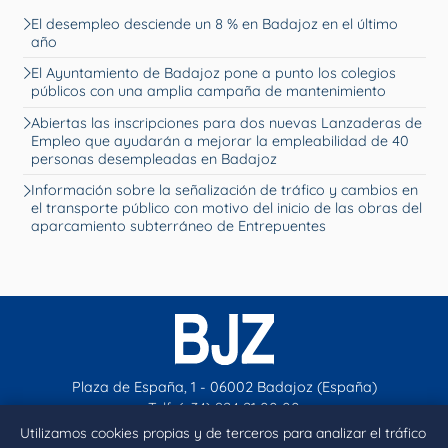
El desempleo desciende un 8 % en Badajoz en el último
año
El Ayuntamiento de Badajoz pone a punto los colegios
públicos con una amplia campaña de mantenimiento
Abiertas las inscripciones para dos nuevas Lanzaderas de
Empleo que ayudarán a mejorar la empleabilidad de 40
personas desempleadas en Badajoz
Información sobre la señalización de tráfico y cambios en
el transporte público con motivo del inicio de las obras del
aparcamiento subterráneo de Entrepuentes
Plaza de España, 1 - 06002 Badajoz (España)
Telf. (+34) 924 21 00 00
contacto@aytobadajoz.es
Utilizamos cookies propias y de terceros para analizar el tráfico