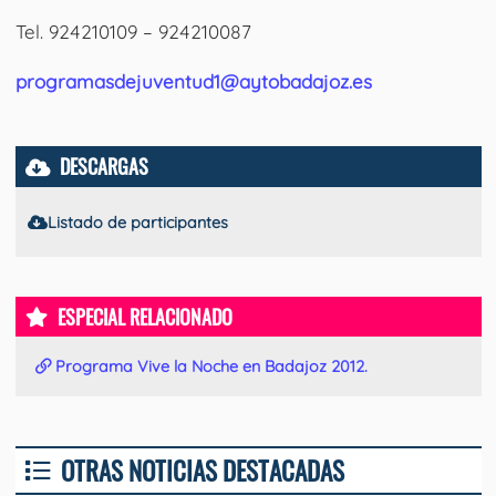
Tel. 924210109 – 924210087
programasdejuventud1@aytobadajoz.es
DESCARGAS
Listado de participantes
ESPECIAL RELACIONADO
Programa Vive la Noche en Badajoz 2012.
OTRAS NOTICIAS DESTACADAS