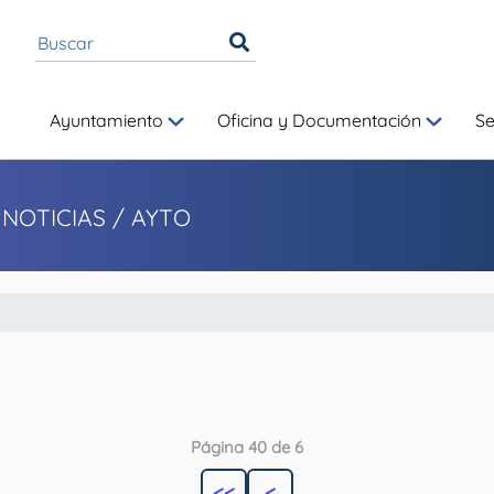
Ayuntamiento
Oficina y Documentación
S
 NOTICIAS
/ AYTO
Página 40 de 6
<<
<