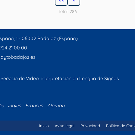
Total: 286
spaña, 1 - 06002 Badajoz (España)
 924 21 00 00
aytobadajoz.es
Servicio de Video-interpretación en Lengua de Signos
és
Inglés
Francés
Alemán
Inicio
Aviso legal
Privacidad
Política de Coo