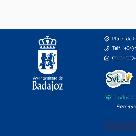
Plaza de E
Telf. (+34)
contacto@
Traducir:
Portugu