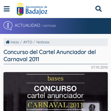
ACTUALIDAD
/ NOTICIAS
Inicio
AYTO
Noticias
Concurso del Cartel Anunciador del
Carnaval 2011
07.10.2010