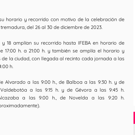
u horario y recorrido con motivo de la celebración de
Extremadura, del 26 al 30 de diciembre de 2023.
9 y 18 amplían su recorrido hasta IFEBA en horario de
de 17:00 h. a 21:00 h. y también se amplía el horario y
s de la ciudad, con llegada al recinto cada jornada a las
4:00 h.
e Alvarado a las 9:00 h., de Balboa a las 9:30 h. y de
e Valdebotóa a las 9:15 h. y de Gévora a las 9:45 h.
Alcazaba a las 9:00 h., de Novelda a las 9:20 h.
aproximadamente).