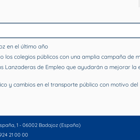
z en el último año
o los colegios públicos con una amplia campaña de 
vas Lanzaderas de Empleo que ayudarán a mejorar la 
ico y cambios en el transporte público con motivo del 
spaña, 1 - 06002 Badajoz (España)
 924 21 00 00