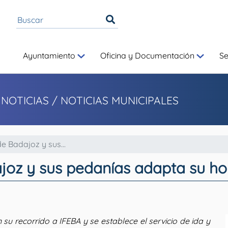
Ayuntamiento
Oficina y Documentación
S
 NOTICIAS
/ NOTICIAS MUNICIPALES
e Badajoz y sus...
oz y sus pedanías adapta su hor
 su recorrido a IFEBA y se establece el servicio de ida y