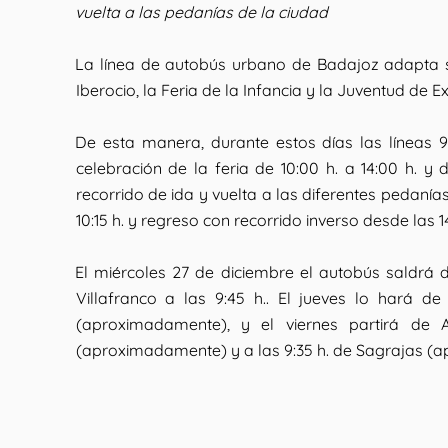
vuelta a las pedanías de la ciudad
La línea de autobús urbano de Badajoz adapta s
Iberocio, la Feria de la Infancia y la Juventud de 
De esta manera, durante estos días las líneas 
celebración de la feria de 10:00 h. a 14:00 h. y 
recorrido de ida y vuelta a las diferentes pedanía
10:15 h. y regreso con recorrido inverso desde las 1
El miércoles 27 de diciembre el autobús saldrá d
Villafranco a las 9:45 h.. El jueves lo hará d
(aproximadamente), y el viernes partirá de 
(aproximadamente) y a las 9:35 h. de Sagrajas (