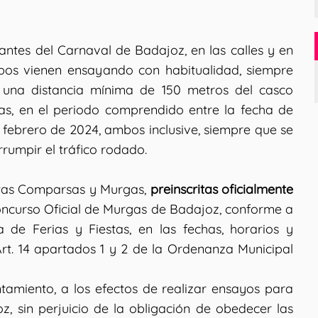
ntes del Carnaval de Badajoz, en las calles y en
rupos vienen ensayando con habitualidad, siempre
 una distancia mínima de 150 metros del casco
ras, en el periodo comprendido entre la fecha de
 febrero de 2024, ambos inclusive, siempre que se
rumpir el tráfico rodado.
intas Comparsas y Murgas,
preinscritas oficialmente
oncurso Oficial de Murgas de Badajoz, conforme a
a de Ferias y Fiestas, en las fechas, horarios y
Art. 14 apartados 1 y 2 de la Ordenanza Municipal
amiento, a los efectos de realizar ensayos para
oz, sin perjuicio de la obligación de obedecer las