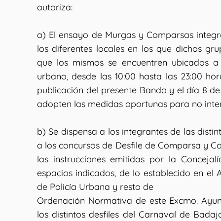
autoriza:
a) El ensayo de Murgas y Comparsas integra
los diferentes locales en los que dichos g
que los mismos se encuentren ubicados a
urbano, desde las 10:00 hasta las 23:00 ho
publicación del presente Bando y el día 8 de
adopten las medidas oportunas para no inter
b) Se dispensa a los integrantes de las dist
a los concursos de Desfile de Comparsa y C
las instrucciones emitidas por la Concejalí
espacios indicados, de lo establecido en el 
de Policía Urbana y resto de
Ordenación Normativa de este Excmo. Ayunt
los distintos desfiles del Carnaval de Badaj