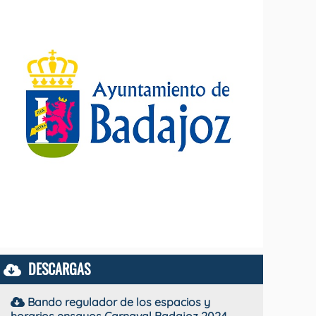
DESCARGAS
Bando regulador de los espacios y
horarios ensayos Carnaval Badajoz 2024