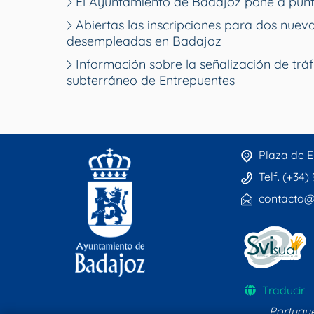
El Ayuntamiento de Badajoz pone a punt
Abiertas las inscripciones para dos nue
desempleadas en Badajoz
Información sobre la señalización de tráf
subterráneo de Entrepuentes
Plaza de E
Telf. (+34)
contacto@
Traducir:
Portugu