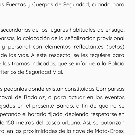
 las Fuerzas y Cuerpos de Seguridad, cuando para
s secundarias de los lugares habituales de ensayo,
rsas, la colocación de la señalización provisional
 y personal con elementos reflectantes (petos)
de las vías. A este respecto, se les requiere para
 los tramos indicados, que se informe a la Policía
iterios de Seguridad Vial.
as pedanías donde existan constituidas Comparsas
rnaval de Badajoz, o para actuar en los eventos
ejados en el presente Bando, a fin de que no se
petando el horario fijado, debiendo respetarse en
e 150 metros del casco urbano. Así, se autorizan
ra, en las proximidades de la nave de Moto-Cross,