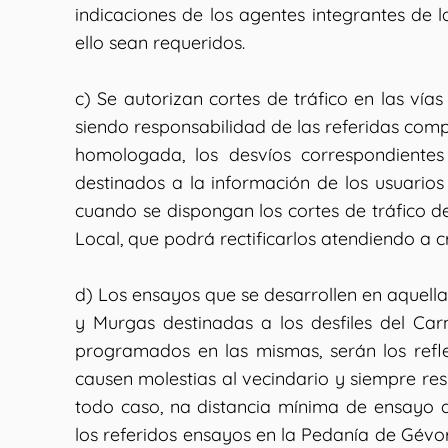
indicaciones de los agentes integrantes de
ello sean requeridos.
c) Se autorizan cortes de tráfico en las vía
siendo responsabilidad de las referidas compa
homologada, los desvíos correspondientes
destinados a la información de los usuarios 
cuando se dispongan los cortes de tráfico de
Local, que podrá rectificarlos atendiendo a cr
d) Los ensayos que se desarrollen en aquell
y Murgas destinadas a los desfiles del Ca
programados en las mismas, serán los refl
causen molestias al vecindario y siempre res
todo caso, na distancia mínima de ensayo d
los referidos ensayos en la Pedanía de Gévo