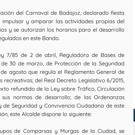
ación del Carnaval de Badajoz, declarado fiesta
de impulsar y amparar las actividades propias del
os y se autorizan los horarios para el desarrollo
regulados en este Bando.
Ley 7/85 de 2 de abril, Reguladora de Bases de
 de 30 de marzo, de Protección de la Seguridad
 de agosto que regula el Reglamento General de
s recreativas; del Real Decreto Legislativo 6/2015,
xto refundido de la Ley sobre Tráfico, Circulación
 sus normas de desarrollo; de las Ordenanzas
 y de Seguridad y Convivencia Ciudadana de este
, este Alcalde dispone lo siguiente:
 grupos de Comparsas y Murgas de la Ciudad, se