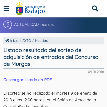
ACTUALIDAD
/ NOTICIAS
Inicio
AYTO
Noticias
Listado resultado del sorteo de
adquisición de entradas del Concurso
de Murgas
09.01.2018
Descargar listado en PDF
El sorteo se ha realizado el
martes 9 de enero de
2018 a las 12.00 horas
en el Salón de Actos de la
Concejalía de Juventud.