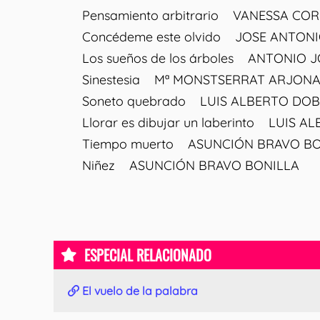
Pensamiento arbitrario VANESSA CO
Concédeme este olvido JOSE ANTONI
Los sueños de los árboles ANTONIO J
Sinestesia Mª MONSTSERRAT ARJON
Soneto quebrado LUIS ALBERTO DO
Llorar es dibujar un laberinto LUIS 
Tiempo muerto ASUNCIÓN BRAVO BO
Niñez ASUNCIÓN BRAVO BONILLA
ESPECIAL RELACIONADO
El vuelo de la palabra