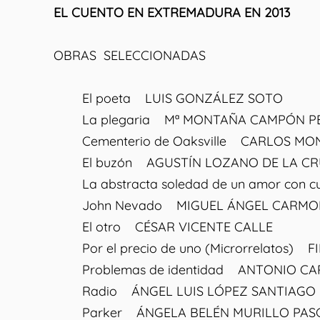
EL CUENTO EN EXTREMADURA EN 2013
OBRAS SELECCIONADAS
El poeta LUIS GONZÁLEZ SOTO
La plegaria Mª MONTAÑA CAMPÓN P
Cementerio de Oaksville CARLOS MON
El buzón AGUSTÍN LOZANO DE LA CR
La abstracta soledad de un amor con 
John Nevado MIGUEL ÁNGEL CARMON
El otro CÉSAR VICENTE CALLE
Por el precio de uno (Microrrelatos) 
Problemas de identidad ANTONIO CA
Radio ÁNGEL LUIS LÓPEZ SANTIAGO
Parker ÁNGELA BELÉN MURILLO PAS