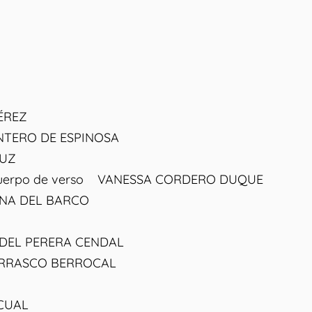
ÉREZ
TERO DE ESPINOSA
UZ
cuerpo de verso VANESSA CORDERO DUQUE
A DEL BARCO
FIDEL PERERA CENDAL
RRASCO BERROCAL
CUAL