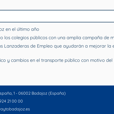
z en el último año
o los colegios públicos con una amplia campaña de 
vas Lanzaderas de Empleo que ayudarán a mejorar la 
ico y cambios en el transporte público con motivo del 
spaña, 1 - 06002 Badajoz (España)
 924 21 00 00
aytobadajoz.es