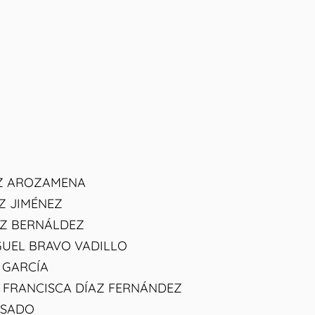
Z AROZAMENA
Z JIMÉNEZ
Z BERNÁLDEZ
GUEL BRAVO VADILLO
 GARCÍA
o FRANCISCA DÍAZ FERNÁNDEZ
ISADO