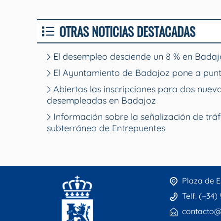
OTRAS NOTICIAS DESTACADAS
El desempleo desciende un 8 % en Badajo
El Ayuntamiento de Badajoz pone a punt
Abiertas las inscripciones para dos nue
desempleadas en Badajoz
Información sobre la señalización de tráf
subterráneo de Entrepuentes
Plaza de E
Telf. (+34)
contacto@