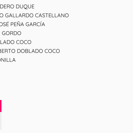
RDERO DUQUE
O GALLARDO CASTELLANO
OSÉ PEÑA GARCÍA
A GORDO
BLADO COCO
ALBERTO DOBLADO COCO
NILLA