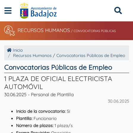
RECURSOS HUMANOS
/ CONVOCATORIAS PÚBLICAS
Inicio
Recursos Humanos
/
Convocatorias Públicas de Empleo
Convocatorias Públicas de Empleo
1 PLAZA DE OFICIAL ELECTRICISTA
AUTOMÓVIL
30.06.2025 - Personal de Plantilla
30.06.2025
Inicio de la convocatoria:
Sí
Plantilla:
Funcionario
Número de plazas:
1 plaza/s
Forma Provisión:
Oposición