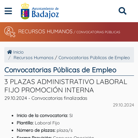
RECURSOS HUMANOS
/ CONVOCATORIAS PÚBLICAS
Inicio
Recursos Humanos
/
Convocatorias Públicas de Empleo
Convocatorias Públicas de Empleo
3 PLAZAS ADMINISTRATIVO LABORAL
FIJO PROMOCIÓN INTERNA
29.10.2024 - Convocatorias finalizadas
29.10.2024
Inicio de la convocatoria:
Sí
Plantilla:
Laboral Fijo
Número de plazas:
plaza/s
Forma Provisión:
Concurso Oposición