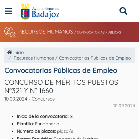
RECURSOS HUMANOS
/ CONVOCATORIAS PÚBLICAS
Inicio
Recursos Humanos
/
Convocatorias Públicas de Empleo
Convocatorias Públicas de Empleo
CONCURSO DE MÉRITOS PUESTOS
Nº321 Y Nº 1660
10.09.2024 - Concursos
10.09.2024
Inicio de la convocatoria:
Sí
Plantilla:
Funcionario
Número de plazas:
plaza/s
Forma Provisión:
Concursos de Méritos