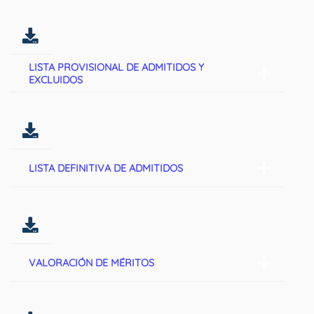
LISTA PROVISIONAL DE ADMITIDOS Y
EXCLUIDOS
LISTA DEFINITIVA DE ADMITIDOS
VALORACIÓN DE MÉRITOS