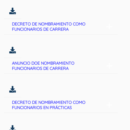
DECRETO DE NOMBRAMIENTO COMO
FUNCIONARIOS DE CARRERA
ANUNCIO DOE NOMBRAMIENTO
FUNCIONARIOS DE CARRERA
DECRETO DE NOMBRAMIENTO COMO
FUNCIONARIOS EN PRÁCTICAS