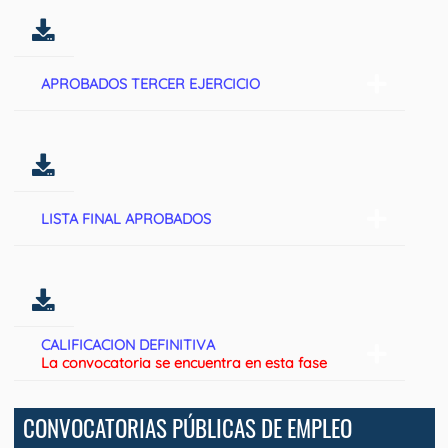
APROBADOS TERCER EJERCICIO
LISTA FINAL APROBADOS
CALIFICACION DEFINITIVA
La convocatoria se encuentra en esta fase
CONVOCATORIAS PÚBLICAS DE EMPLEO