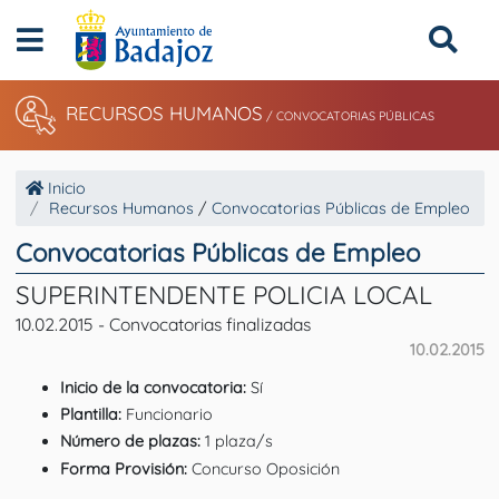
RECURSOS HUMANOS
/ CONVOCATORIAS PÚBLICAS
Inicio
Recursos Humanos
/
Convocatorias Públicas de Empleo
Convocatorias Públicas de Empleo
SUPERINTENDENTE POLICIA LOCAL
10.02.2015 - Convocatorias finalizadas
10.02.2015
Inicio de la convocatoria:
Sí
Plantilla:
Funcionario
Número de plazas:
1 plaza/s
Forma Provisión:
Concurso Oposición