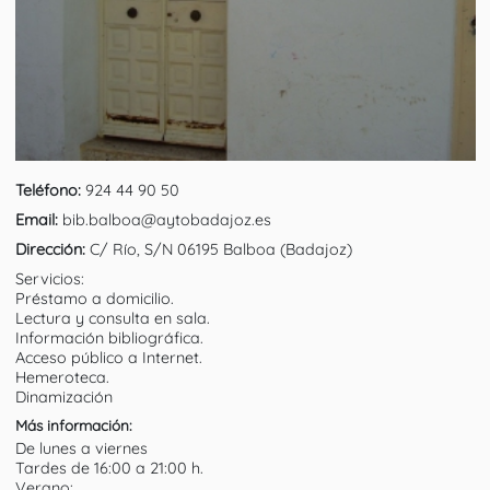
Teléfono:
924 44 90 50
Email:
bib.balboa@aytobadajoz.es
Dirección:
C/ Río, S/N 06195 Balboa (Badajoz)
Servicios:
Préstamo a domicilio.
Lectura y consulta en sala.
Información bibliográfica.
Acceso público a Internet.
Hemeroteca.
Dinamización
Más información:
De lunes a viernes
Tardes de 16:00 a 21:00 h.
Verano: