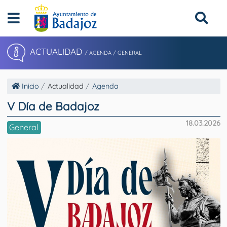
ACTUALIDAD
/ AGENDA / GENERAL
Inicio
Actualidad
Agenda
V Día de Badajoz
18.03.2026
General