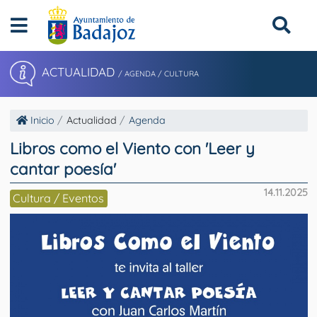
ACTUALIDAD
/ AGENDA / CULTURA
Inicio
Actualidad
Agenda
Libros como el Viento con 'Leer y
cantar poesía'
14.11.2025
Cultura / Eventos