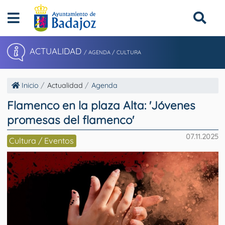
ACTUALIDAD
/ AGENDA / CULTURA
Inicio
Actualidad
Agenda
Flamenco en la plaza Alta: 'Jóvenes
promesas del flamenco'
07.11.2025
Cultura / Eventos