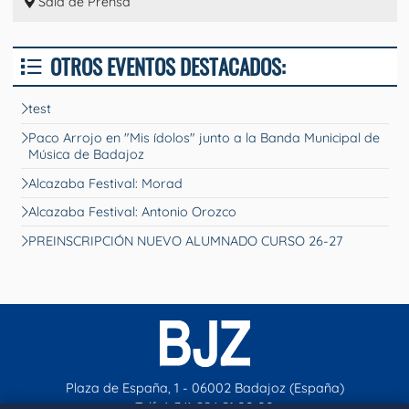
Sala de Prensa
OTROS EVENTOS DESTACADOS:
test
Paco Arrojo en "Mis ídolos" junto a la Banda Municipal de
Música de Badajoz
Alcazaba Festival: Morad
Alcazaba Festival: Antonio Orozco
PREINSCRIPCIÓN NUEVO ALUMNADO CURSO 26-27
Plaza de España, 1 - 06002 Badajoz (España)
Telf. (+34) 924 21 00 00