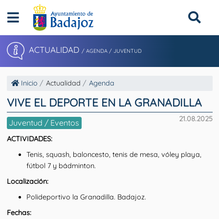
ACTUALIDAD
/ AGENDA / JUVENTUD
Inicio
Actualidad
Agenda
VIVE EL DEPORTE EN LA GRANADILLA
21.08.2025
Juventud / Eventos
ACTIVIDADES:
Tenis, squash, baloncesto, tenis de mesa, vóley playa,
fútbol 7 y bádminton.
Localización:
Polideportivo la Granadilla. Badajoz.
Fechas: