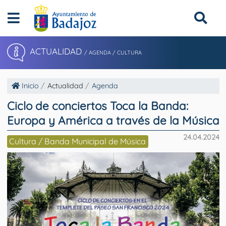
ACTUALIDAD
/ AGENDA / CULTURA
Inicio
Actualidad
Agenda
Ciclo de conciertos Toca la Banda:
Europa y América a través de la Música
24.04.2024
Cultura / Banda Municipal de Música