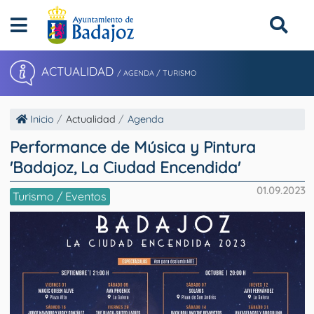
ACTUALIDAD
/ AGENDA / TURISMO
Inicio
Actualidad
Agenda
Performance de Música y Pintura
'Badajoz, La Ciudad Encendida'
01.09.2023
Turismo / Eventos