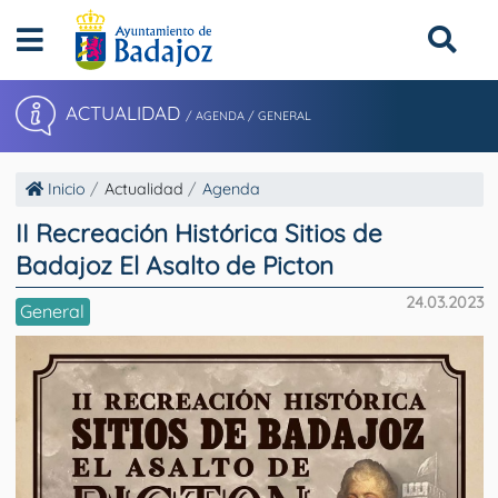
ACTUALIDAD
/ AGENDA / GENERAL
Inicio
Actualidad
Agenda
II Recreación Histórica Sitios de
Badajoz El Asalto de Picton
24.03.2023
General