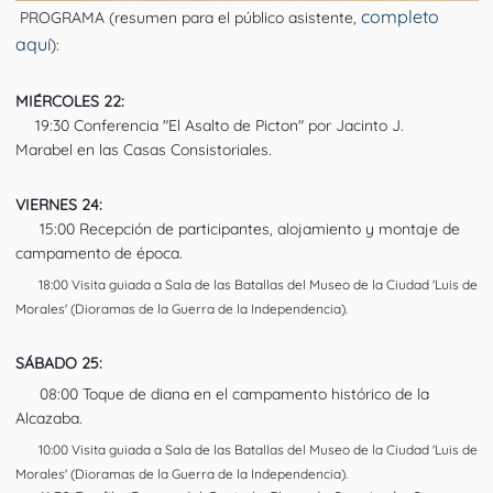
completo
PROGRAMA (resumen para el público asistente,
aquí
):
MIÉRCOLES 22:
19:30 Conferencia "El Asalto de Picton" por
Jacinto J.
▪️
Marabel
en las Casas Consistoriales.
VIERNES 24:
15:00 Recepción de participantes, alojamiento y montaje de
▪️
campamento de época.
18:00 Visita guiada a Sala de las Batallas del Museo de la Ciudad 'Luis de
▪️
Morales' (Dioramas de la Guerra de la Independencia).
SÁBADO 25:
08:00 Toque de diana en el campamento histórico de la
▪️
Alcazaba.
10:00 Visita guiada a Sala de las Batallas del Museo de la Ciudad 'Luis de
▪️
Morales' (Dioramas de la Guerra de la Independencia).