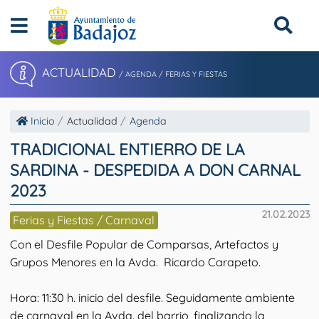
ACTUALIDAD
/ AGENDA / FERIAS Y FIESTAS
Inicio
Actualidad
Agenda
TRADICIONAL ENTIERRO DE LA
SARDINA - DESPEDIDA A DON CARNAL
2023
21.02.2023
Ferias y Fiestas / Carnaval
Con el Desfile Popular de Comparsas, Artefactos y
Grupos Menores en la Avda. Ricardo Carapeto.
Hora: 11:30 h. inicio del desfile. Seguidamente ambiente
de carnaval en la Avda. del barrio, finalizando la