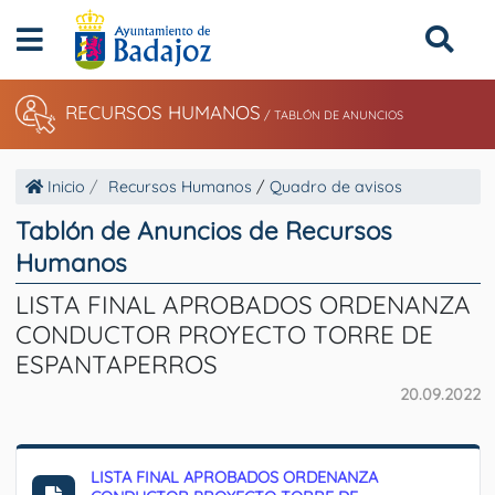
RECURSOS HUMANOS
/
TABLÓN DE ANUNCIOS
Inicio
Recursos Humanos
/
Quadro de avisos
Tablón de Anuncios de Recursos
Humanos
LISTA FINAL APROBADOS ORDENANZA
CONDUCTOR PROYECTO TORRE DE
ESPANTAPERROS
20.09.2022
LISTA FINAL APROBADOS ORDENANZA