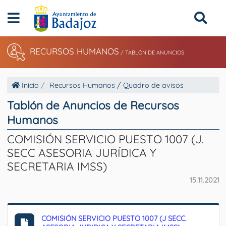
RECURSOS HUMANOS
/
TABLÓN DE ANUNCIOS
Inicio
Recursos Humanos
/
Quadro de avisos
Tablón de Anuncios de Recursos
Humanos
COMISIÓN SERVICIO PUESTO 1007 (J.
SECC ASESORIA JURÍDICA Y
SECRETARIA IMSS)
15.11.2021
COMISIÓN SERVICIO PUESTO 1007 (J SECC.