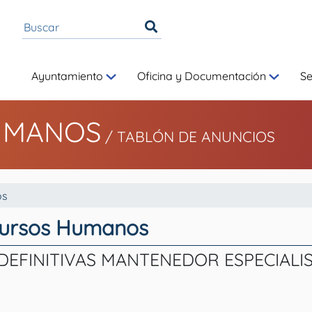
Ayuntamiento
Oficina y Documentación
S
UMANOS
/
TABLÓN DE ANUNCIOS
os
cursos Humanos
DEFINITIVAS MANTENEDOR ESPECIALI