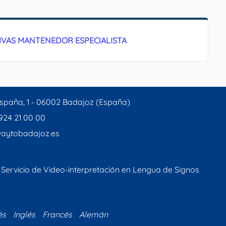
TIVAS MANTENEDOR ESPECIALISTA
spaña, 1 - 06002 Badajoz (España)
 924 21 00 00
aytobadajoz.es
Servicio de Video-interpretación en Lengua de Signos
és
Inglés
Francés
Alemán