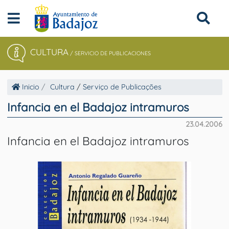
CULTURA
/
SERVICIO DE PUBLICACIONES
Inicio
Cultura
/
Serviço de Publicações
Infancia en el Badajoz intramuros
23.04.2006
Infancia en el Badajoz intramuros