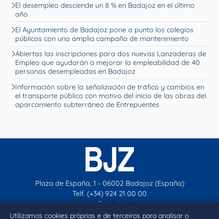
El desempleo desciende un 8 % en Badajoz en el último
año
El Ayuntamiento de Badajoz pone a punto los colegios
públicos con una amplia campaña de mantenimiento
Abiertas las inscripciones para dos nuevas Lanzaderas de
Empleo que ayudarán a mejorar la empleabilidad de 40
personas desempleadas en Badajoz
Información sobre la señalización de tráfico y cambios en
el transporte público con motivo del inicio de las obras del
aparcamiento subterráneo de Entrepuentes
Plaza de España, 1 - 06002 Badajoz (España)
Telf. (+34) 924 21 00 00
contacto@aytobadajoz.es
Utilizamos cookies próprias e de terceiros para analisar o