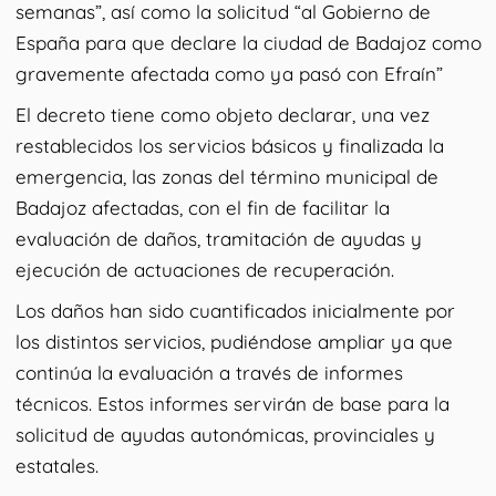
semanas”, así como la solicitud “al Gobierno de
España para que declare la ciudad de Badajoz como
gravemente afectada como ya pasó con Efraín”
El decreto tiene como objeto declarar, una vez
restablecidos los servicios básicos y finalizada la
emergencia, las zonas del término municipal de
Badajoz afectadas, con el fin de facilitar la
evaluación de daños, tramitación de ayudas y
ejecución de actuaciones de recuperación.
Los daños han sido cuantificados inicialmente por
los distintos servicios, pudiéndose ampliar ya que
continúa la evaluación a través de informes
técnicos. Estos informes servirán de base para la
solicitud de ayudas autonómicas, provinciales y
estatales.