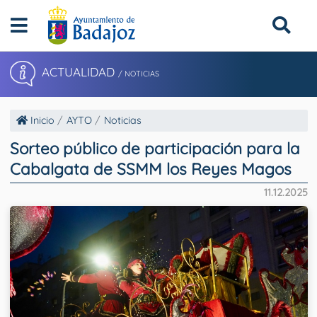
ACTUALIDAD
/ NOTICIAS
Inicio
AYTO
Noticias
Sorteo público de participación para la
Cabalgata de SSMM los Reyes Magos
11.12.2025