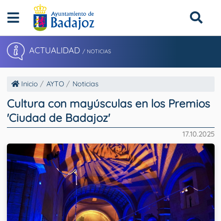
ACTUALIDAD
/ NOTICIAS
Inicio
AYTO
Noticias
Cultura con mayúsculas en los Premios
'Ciudad de Badajoz'
17.10.2025