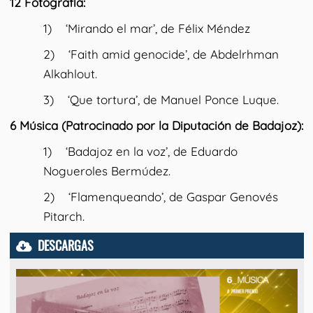
12 Fotografía:
1) ‘Mirando el mar’, de Félix Méndez
2) ‘Faith amid genocide’, de Abdelrhman
Alkahlout.
3) ‘Que tortura’, de Manuel Ponce Luque.
6 Música (Patrocinado por la Diputación de Badajoz):
1) ‘Badajoz en la voz’, de Eduardo
Nogueroles Bermúdez.
2) ‘Flamenqueando’, de Gaspar Genovés
Pitarch.
DESCARGAS