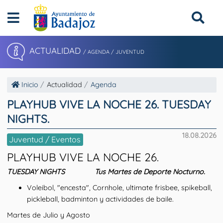
ACTUALIDAD
/ AGENDA / JUVENTUD
Inicio
Actualidad
Agenda
PLAYHUB VIVE LA NOCHE 26. TUESDAY
NIGHTS.
18.08.2026
Juventud / Eventos
PLAYHUB VIVE LA NOCHE 26
.
TUESDAY NIGHTS Tus Martes de Deporte Nocturno.
Voleibol, "encesta", Cornhole, ultimate frisbee, spikeball,
pickleball, badminton y actividades de baile.
Martes de Julio y Agosto