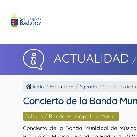
ACTUALIDAD
/
Inicio
Actualidad
Agenda
Concierto de la
Concierto de la Banda Mun
Cultura / Banda Municipal de Música
Concierto de la Banda Municipal de Música
Premio de Música Ciudad de Badajoz 2024: 