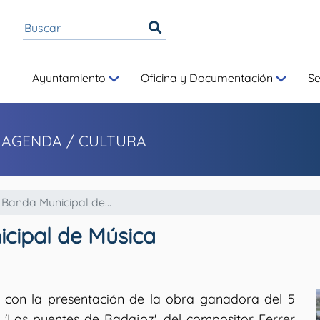
Ayuntamiento
Oficina y Documentación
S
 AGENDA / CULTURA
 Banda Municipal de...
icipal de Música
 con la presentación de la obra ganadora del 5
'Los puentes de Badajoz', del compositor Ferrer