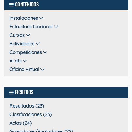
CONTENIDOS
Instalaciones
Estructura funcional
Cursos
Actividades
Competiciones
Al día
Oficina virtual
FICHEROS
Resultados (23)
Clasificaciones (23)
Actas (24)
Goleadores/Anotadores (22)