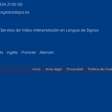
 924 21 00 00
aytobadajoz.es
Servicio de Video-interpretación en Lengua de Signos
és
Inglés
Francés
Alemán
Inicio
Aviso legal
Privacidad
Política de Coo