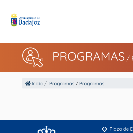
PROGRAMAS
/
Inicio
Programas
/
Programas
Plaza de E