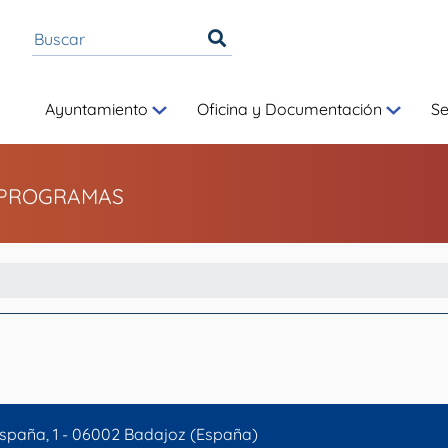
Ayuntamiento
Oficina y Documentación
S
PROGRAMAS
spaña, 1 - 06002 Badajoz (España)