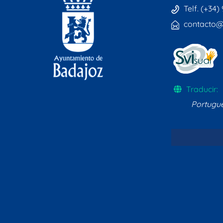
Telf. (+34)
contacto@
Traducir:
Portugu