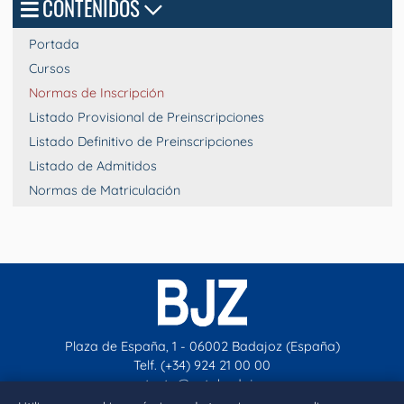
CONTENIDOS
Portada
Cursos
Normas de Inscripción
Listado Provisional de Preinscripciones
Listado Definitivo de Preinscripciones
Listado de Admitidos
Normas de Matriculación
Plaza de España, 1 - 06002 Badajoz (España)
Telf. (+34) 924 21 00 00
contacto@aytobadajoz.es