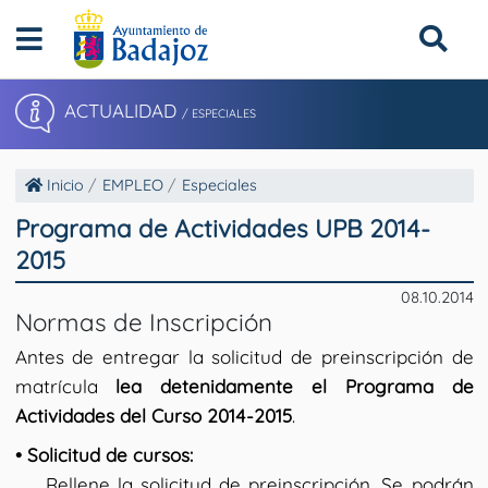
ACTUALIDAD
/ ESPECIALES
Inicio
EMPLEO
Especiales
Programa de Actividades UPB 2014-
2015
08.10.2014
Normas de Inscripción
Antes de entregar la solicitud de preinscripción de
matrícula
lea detenidamente el Programa de
Actividades del Curso 2014-2015
.
• Solicitud de cursos:
Rellene la solicitud de preinscripción. Se podrán