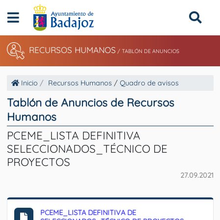
RECURSOS HUMANOS
/
TABLÓN DE ANUNCIOS
Inicio
Recursos Humanos
/
Quadro de avisos
Tablón de Anuncios de Recursos
Humanos
PCEME_LISTA DEFINITIVA
SELECCIONADOS_TÉCNICO DE
PROYECTOS
27.09.2021
PCEME_LISTA DEFINITIVA DE