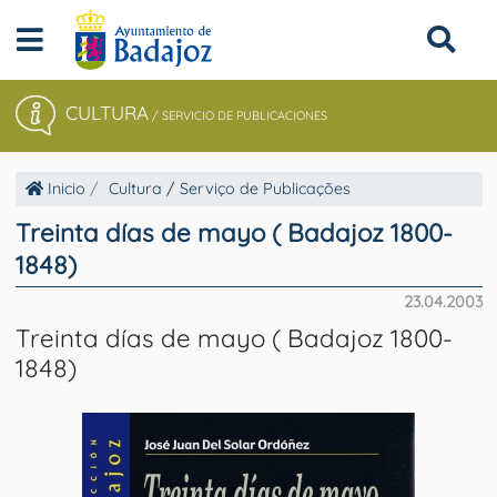
CULTURA
/
SERVICIO DE PUBLICACIONES
Inicio
Cultura
/
Serviço de Publicações
Treinta días de mayo ( Badajoz 1800-
1848)
23.04.2003
Treinta días de mayo ( Badajoz 1800-
1848)