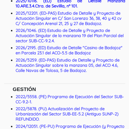
2025/10116. (ED) Estudio de Detalle Manzana
10.ARE.3.4.Ctra. de Sevillla, nº 101.
2025/12201. (ED-PAS) Estudio de Detalle y Proyecto de
Actuación Singular en C/ San Lorenzo 36, 38, 40 y 42 cv
C/ Concepción Arenal 21, 25 y 27 de Badajoz.
2026/1046. (ED) Estudio de Detalle y Proyecto de
Actuación Singular de la manzana 19 del Plan Parcial del
sector SUB-CC-9.2.4.
2026/2195. (ED) Estudio de Detalle "Casino de Badajoz"
en Parcela 23.1 del ACO-5.5 de Badajoz
2026/5259. (ED-PAS)
Estudio de Detalle y Proyecto de
Actuación Singular sobre la manzana 05,
del ACO 4.6,
Calle Navas de Tolosa, 5 de Badajoz.
GESTIÓN
2022/5558. (PE) Programa de Ejecución del Sector SUB-
CC-9.2-1.
2022/5878. (PU) Actualización del Proyecto de
Urbanización del Sector SUB-EE-5.2 (Antiguo SUNP-2)
REFUNDIDO
.
2024/12051. (PE-PU) Programa de Ejecución (y Proyecto