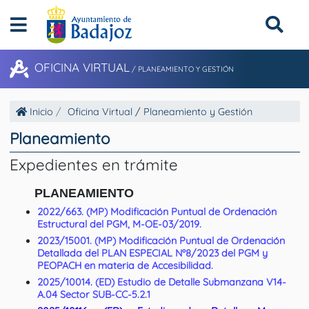
OFICINA VIRTUAL
/
PLANEAMIENTO Y GESTIÓN
Inicio
Oficina Virtual
/
Planeamiento y Gestión
Planeamiento
Expedientes en trámite
PLANEAMIENTO
2022/663. (MP) Modificación Puntual de Ordenación
Estructural del PGM, M-OE-03/2019.
2023/15001. (MP) Modificación Puntual de Ordenación
Detallada del PLAN ESPECIAL Nº8/2023 del PGM y
PEOPACH en materia de Accesibilidad.
2025/10014. (ED) Estudio de Detalle Submanzana V14-
A.04 Sector SUB-CC-5.2.1